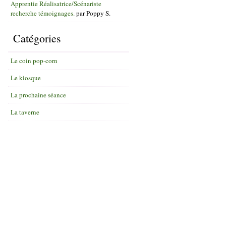
Apprentie Réalisatrice/Scénariste
recherche témoignages.
par
Poppy S.
Catégories
Le coin pop-corn
Le kiosque
La prochaine séance
La taverne