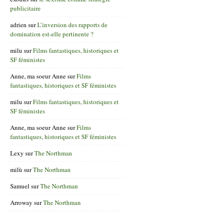
publicitaire
adrien
sur
L’inversion des rapports de
domination est-elle pertinente ?
milu
sur
Films fantastiques, historiques et
SF féministes
Anne, ma soeur Anne
sur
Films
fantastiques, historiques et SF féministes
milu
sur
Films fantastiques, historiques et
SF féministes
Anne, ma soeur Anne
sur
Films
fantastiques, historiques et SF féministes
Lexy
sur
The Northman
milù
sur
The Northman
Samuel
sur
The Northman
Arroway
sur
The Northman