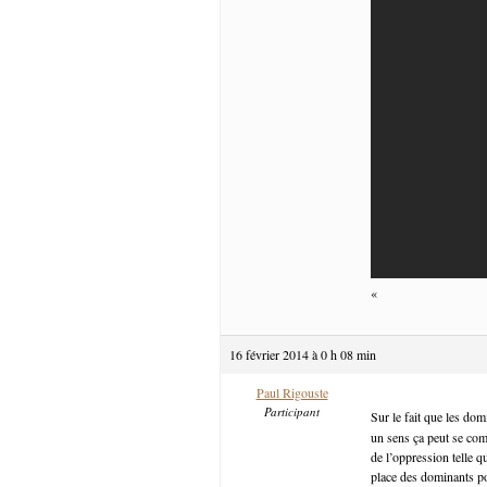
«
16 février 2014 à 0 h 08 min
Paul Rigouste
Participant
Sur le fait que les d
un sens ça peut se com
de l’oppression telle q
place des dominants pou