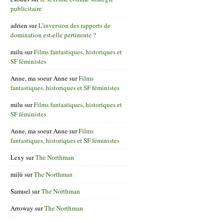
publicitaire
adrien
sur
L’inversion des rapports de
domination est-elle pertinente ?
milu
sur
Films fantastiques, historiques et
SF féministes
Anne, ma soeur Anne
sur
Films
fantastiques, historiques et SF féministes
milu
sur
Films fantastiques, historiques et
SF féministes
Anne, ma soeur Anne
sur
Films
fantastiques, historiques et SF féministes
Lexy
sur
The Northman
milù
sur
The Northman
Samuel
sur
The Northman
Arroway
sur
The Northman