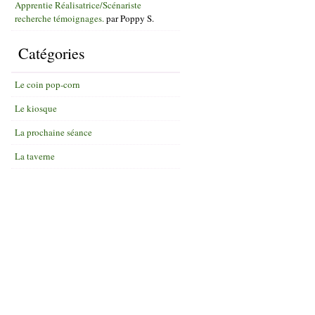
Apprentie Réalisatrice/Scénariste
recherche témoignages.
par
Poppy S.
Catégories
Le coin pop-corn
Le kiosque
La prochaine séance
La taverne