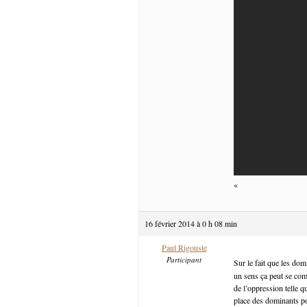
«
16 février 2014 à 0 h 08 min
Paul Rigouste
Participant
Sur le fait que les d
un sens ça peut se com
de l’oppression telle q
place des dominants pou