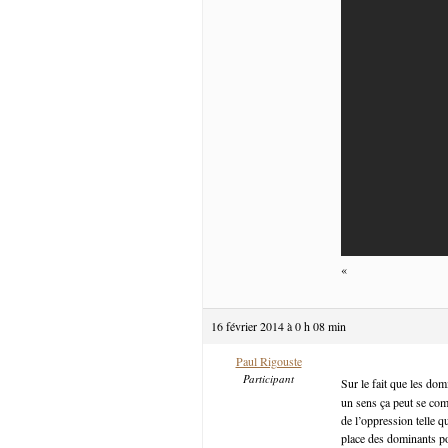
«
16 février 2014 à 0 h 08 min
Paul Rigouste
Participant
Sur le fait que les d
un sens ça peut se com
de l’oppression telle q
place des dominants pou