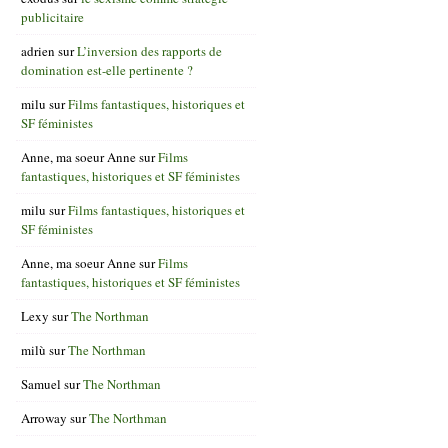
publicitaire
adrien
sur
L’inversion des rapports de
domination est-elle pertinente ?
milu
sur
Films fantastiques, historiques et
SF féministes
Anne, ma soeur Anne
sur
Films
fantastiques, historiques et SF féministes
milu
sur
Films fantastiques, historiques et
SF féministes
Anne, ma soeur Anne
sur
Films
fantastiques, historiques et SF féministes
Lexy
sur
The Northman
milù
sur
The Northman
Samuel
sur
The Northman
Arroway
sur
The Northman