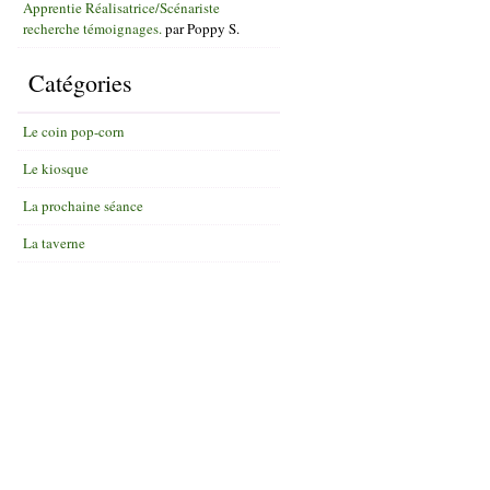
Apprentie Réalisatrice/Scénariste
recherche témoignages.
par
Poppy S.
Catégories
Le coin pop-corn
Le kiosque
La prochaine séance
La taverne