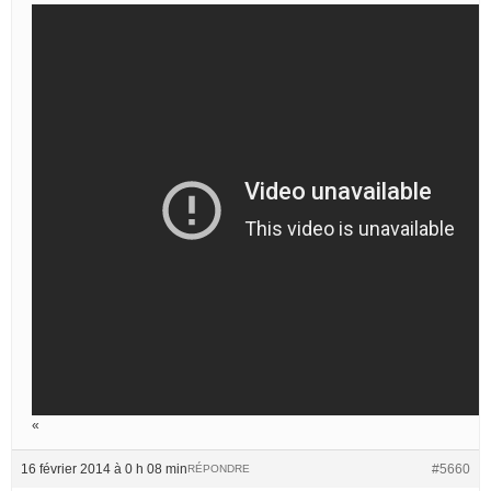
«
16 février 2014 à 0 h 08 min
#5660
RÉPONDRE