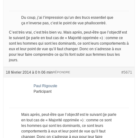
Du coup, j’ai l’impression qu’un des trucs essentiel que
ça n’inverse pas, c’est le point de vue phallocentré.
C’est très vrai, c’est très bien vu. Mais après, peut-être que l’objectif est
le suivant (je parle en tout cas de « Majorité opprimée ») : comme ce
sont les hommes qui sont les dominants, ce sont leurs comportements à
eux et leur point de vue qu’il faut changer. Donc on s’adresse à eux
pour leur faire comprendre ce qu’ils font subir aux femmes tous les
jours.
18 février 2014 à 0 h 06 min
#5671
RÉPONDRE
Paul Rigouste
Participant
Mais après, peut-être que l’objectif est le suivant (je parle
en tout cas de « Majorité opprimée ») : comme ce sont
les hommes qui sont les dominants, ce sont leurs
comportements à eux et leur point de vue qu’il faut
changer. Donc on s’adresse à eux pour leur faire