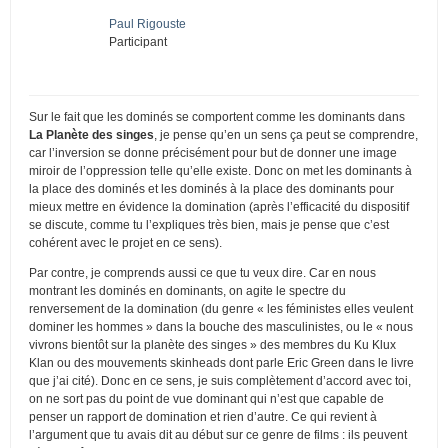
Paul Rigouste
Participant
Sur le fait que les dominés se comportent comme les dominants dans
La Planète des singes
, je pense qu’en un sens ça peut se comprendre,
car l’inversion se donne précisément pour but de donner une image
miroir de l’oppression telle qu’elle existe. Donc on met les dominants à
la place des dominés et les dominés à la place des dominants pour
mieux mettre en évidence la domination (après l’efficacité du dispositif
se discute, comme tu l’expliques très bien, mais je pense que c’est
cohérent avec le projet en ce sens).
Par contre, je comprends aussi ce que tu veux dire. Car en nous
montrant les dominés en dominants, on agite le spectre du
renversement de la domination (du genre « les féministes elles veulent
dominer les hommes » dans la bouche des masculinistes, ou le « nous
vivrons bientôt sur la planète des singes » des membres du Ku Klux
Klan ou des mouvements skinheads dont parle Eric Green dans le livre
que j’ai cité). Donc en ce sens, je suis complètement d’accord avec toi,
on ne sort pas du point de vue dominant qui n’est que capable de
penser un rapport de domination et rien d’autre. Ce qui revient à
l’argument que tu avais dit au début sur ce genre de films : ils peuvent