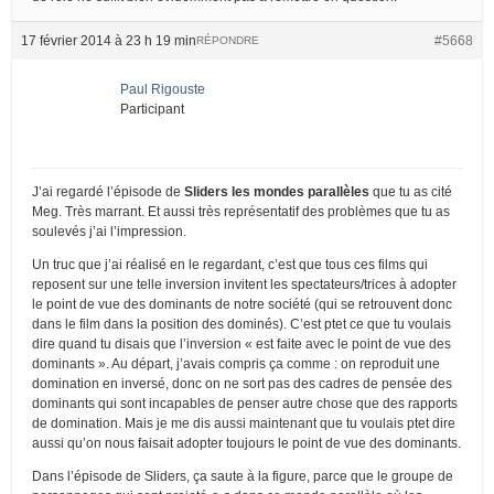
17 février 2014 à 23 h 19 min
#5668
RÉPONDRE
Paul Rigouste
Participant
J’ai regardé l’épisode de
Sliders les mondes parallèles
que tu as cité
Meg. Très marrant. Et aussi très représentatif des problèmes que tu as
soulevés j’ai l’impression.
Un truc que j’ai réalisé en le regardant, c’est que tous ces films qui
reposent sur une telle inversion invitent les spectateurs/trices à adopter
le point de vue des dominants de notre société (qui se retrouvent donc
dans le film dans la position des dominés). C’est ptet ce que tu voulais
dire quand tu disais que l’inversion « est faite avec le point de vue des
dominants ». Au départ, j’avais compris ça comme : on reproduit une
domination en inversé, donc on ne sort pas des cadres de pensée des
dominants qui sont incapables de penser autre chose que des rapports
de domination. Mais je me dis aussi maintenant que tu voulais ptet dire
aussi qu’on nous faisait adopter toujours le point de vue des dominants.
Dans l’épisode de Sliders, ça saute à la figure, parce que le groupe de