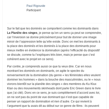
Paul Rigouste
Participant
Sur le fait que les dominés se comportent comme les dominants dans
La Planète des singes
, je pense qu’en un sens ça peut se comprendre,
car l’inversion se donne précisément pour but de donner une image
miroir de l’oppression telle qu’elle existe. Donc on met les dominants à
la place des dominés et les dominés à la place des dominants pour
mieux mettre en évidence la domination (après l’efficacité du dispositif
se discute, comme tu l’expliques très bien, mais je pense que c’est
cohérent avec le projet en ce sens).
Par contre, je comprends aussi ce que tu veux dire. Car en nous
montrant les dominés en dominants, on agite le spectre du
renversement de la domination (du genre « les féministes elles veulent
dominer les hommes » dans la bouche des masculinistes, ou le « nous
vivrons bientôt sur la planète des singes » des membres du Ku Klux
Klan ou des mouvements skinheads dont parle Eric Green dans le livre
que j’ai cité). Donc en ce sens, je suis complètement d’accord avec toi,
on ne sort pas du point de vue dominant qui n’est que capable de
penser un rapport de domination et rien d’autre. Ce qui revient à
l’argument que tu avais dit au début sur ce genre de films : ils peuvent