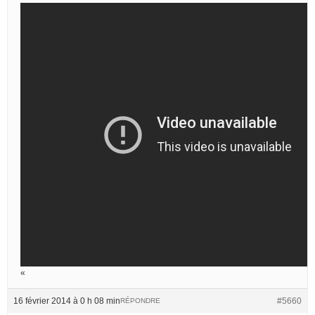
«
16 février 2014 à 0 h 08 min
#5660
RÉPONDRE