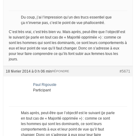
Du coup, j’ai l’impression qu’un des trucs essentiel que
ça n’inverse pas, c’est le point de vue phallocentré.
C’est très vrai, c’est très bien vu. Mais après, peut-être que l’objectif est
le suivant (je parle en tout cas de « Majorité opprimée ») : comme ce
sont les hommes qui sont les dominants, ce sont leurs comportements à
eux et leur point de vue qu’il faut changer. Donc on s’adresse à eux
pour leur faire comprendre ce qu’ils font subir aux femmes tous les
jours.
18 février 2014 à 0 h 06 min
#5671
RÉPONDRE
Paul Rigouste
Participant
Mais après, peut-être que l’objectif est le suivant (je parle
en tout cas de « Majorité opprimée ») : comme ce sont
les hommes qui sont les dominants, ce sont leurs
comportements à eux et leur point de vue qu’il faut
changer. Donc on s’adresse à eux pour leur faire