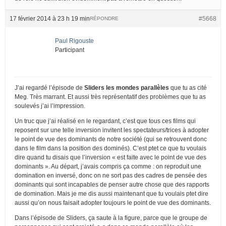
17 février 2014 à 23 h 19 min
#5668
RÉPONDRE
Paul Rigouste
Participant
J’ai regardé l’épisode de
Sliders les mondes parallèles
que tu as cité
Meg. Très marrant. Et aussi très représentatif des problèmes que tu as
soulevés j’ai l’impression.
Un truc que j’ai réalisé en le regardant, c’est que tous ces films qui
reposent sur une telle inversion invitent les spectateurs/trices à adopter
le point de vue des dominants de notre société (qui se retrouvent donc
dans le film dans la position des dominés). C’est ptet ce que tu voulais
dire quand tu disais que l’inversion « est faite avec le point de vue des
dominants ». Au départ, j’avais compris ça comme : on reproduit une
domination en inversé, donc on ne sort pas des cadres de pensée des
dominants qui sont incapables de penser autre chose que des rapports
de domination. Mais je me dis aussi maintenant que tu voulais ptet dire
aussi qu’on nous faisait adopter toujours le point de vue des dominants.
Dans l’épisode de Sliders, ça saute à la figure, parce que le groupe de