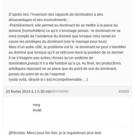
D’après moi, l’inversion des rapports de domination a des
désavantages et des inconvénients :
-Premièrement, elle permet au dominant de se mettre à la place du
dominé (homo/hétéro) ce qu’il n’envisage jamais : le dominant ne se
rend compte de l’existence du dominé que lorsque celui remet en
cause les privilèges du dominant (voir le mariage pour tous)
Mais d’un autre côté, le problème est là : le dominant ne peut s’identifier
au dominé que lorsque qu’il se retrouve dans la position de ce dernier.
Il ne s’imagine pas autres choses qu’un système de
domination,puisqu’il n’a été habitué qu’a ça. Au final, les productions
artistiques reposant ne se place que du point de vue du dominant,
jamais du point de vu de l’opprimé.
(voilà voilà, désolé si c’est incompréhensible …)
20 février 2014 à 1 h 30 min
#5695
RÉPONDRE
meg
Invité
@Nicolas- Merci pour ton lien, je le regarderais plus tard.