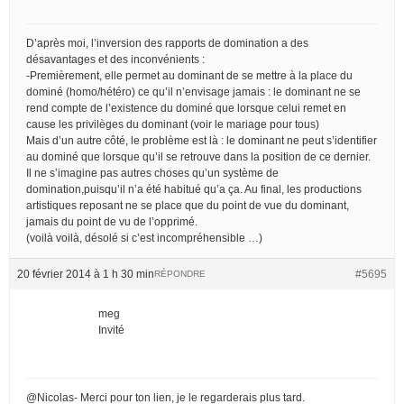
D’après moi, l’inversion des rapports de domination a des
désavantages et des inconvénients :
-Premièrement, elle permet au dominant de se mettre à la place du
dominé (homo/hétéro) ce qu’il n’envisage jamais : le dominant ne se
rend compte de l’existence du dominé que lorsque celui remet en
cause les privilèges du dominant (voir le mariage pour tous)
Mais d’un autre côté, le problème est là : le dominant ne peut s’identifier
au dominé que lorsque qu’il se retrouve dans la position de ce dernier.
Il ne s’imagine pas autres choses qu’un système de
domination,puisqu’il n’a été habitué qu’a ça. Au final, les productions
artistiques reposant ne se place que du point de vue du dominant,
jamais du point de vu de l’opprimé.
(voilà voilà, désolé si c’est incompréhensible …)
20 février 2014 à 1 h 30 min
#5695
RÉPONDRE
meg
Invité
@Nicolas- Merci pour ton lien, je le regarderais plus tard.