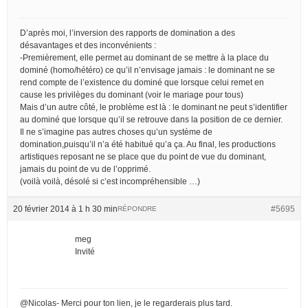
D’après moi, l’inversion des rapports de domination a des
désavantages et des inconvénients :
-Premièrement, elle permet au dominant de se mettre à la place du
dominé (homo/hétéro) ce qu’il n’envisage jamais : le dominant ne se
rend compte de l’existence du dominé que lorsque celui remet en
cause les privilèges du dominant (voir le mariage pour tous)
Mais d’un autre côté, le problème est là : le dominant ne peut s’identifier
au dominé que lorsque qu’il se retrouve dans la position de ce dernier.
Il ne s’imagine pas autres choses qu’un système de
domination,puisqu’il n’a été habitué qu’a ça. Au final, les productions
artistiques reposant ne se place que du point de vue du dominant,
jamais du point de vu de l’opprimé.
(voilà voilà, désolé si c’est incompréhensible …)
20 février 2014 à 1 h 30 min
#5695
RÉPONDRE
meg
Invité
@Nicolas- Merci pour ton lien, je le regarderais plus tard.