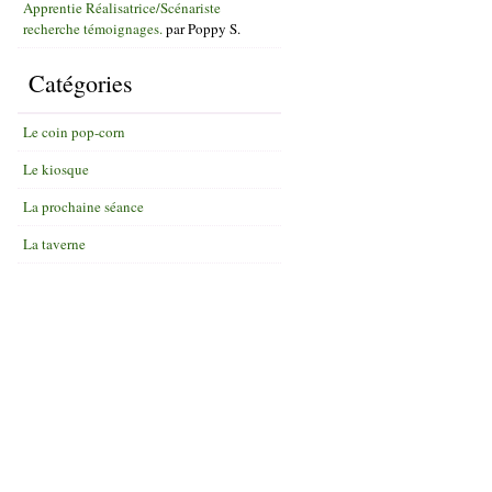
Apprentie Réalisatrice/Scénariste
recherche témoignages.
par
Poppy S.
Catégories
Le coin pop-corn
Le kiosque
La prochaine séance
La taverne