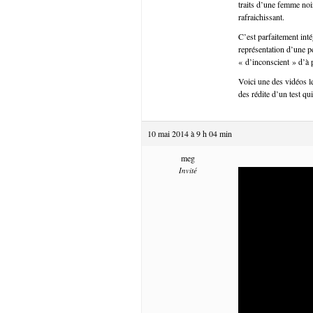
traits d’une femme noi
rafraichissant.
C’est parfaitement inté
représentation d’une p
« d’inconscient » d’à
Voici une des vidéos l
des rédite d’un test qu
10 mai 2014 à 9 h 04 min
meg
Invité