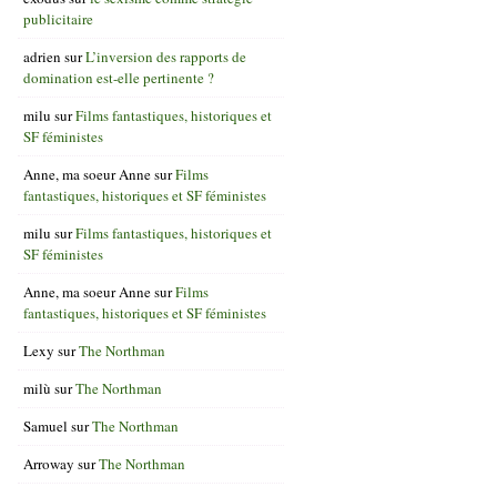
publicitaire
adrien
sur
L’inversion des rapports de
domination est-elle pertinente ?
milu
sur
Films fantastiques, historiques et
SF féministes
Anne, ma soeur Anne
sur
Films
fantastiques, historiques et SF féministes
milu
sur
Films fantastiques, historiques et
SF féministes
Anne, ma soeur Anne
sur
Films
fantastiques, historiques et SF féministes
Lexy
sur
The Northman
milù
sur
The Northman
Samuel
sur
The Northman
Arroway
sur
The Northman