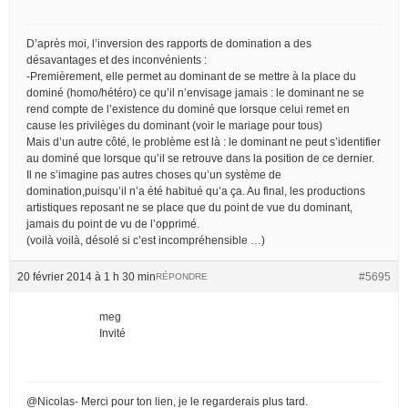
D’après moi, l’inversion des rapports de domination a des
désavantages et des inconvénients :
-Premièrement, elle permet au dominant de se mettre à la place du
dominé (homo/hétéro) ce qu’il n’envisage jamais : le dominant ne se
rend compte de l’existence du dominé que lorsque celui remet en
cause les privilèges du dominant (voir le mariage pour tous)
Mais d’un autre côté, le problème est là : le dominant ne peut s’identifier
au dominé que lorsque qu’il se retrouve dans la position de ce dernier.
Il ne s’imagine pas autres choses qu’un système de
domination,puisqu’il n’a été habitué qu’a ça. Au final, les productions
artistiques reposant ne se place que du point de vue du dominant,
jamais du point de vu de l’opprimé.
(voilà voilà, désolé si c’est incompréhensible …)
20 février 2014 à 1 h 30 min
#5695
RÉPONDRE
meg
Invité
@Nicolas- Merci pour ton lien, je le regarderais plus tard.