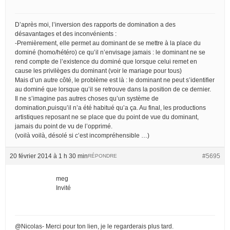
D’après moi, l’inversion des rapports de domination a des
désavantages et des inconvénients :
-Premièrement, elle permet au dominant de se mettre à la place du
dominé (homo/hétéro) ce qu’il n’envisage jamais : le dominant ne se
rend compte de l’existence du dominé que lorsque celui remet en
cause les privilèges du dominant (voir le mariage pour tous)
Mais d’un autre côté, le problème est là : le dominant ne peut s’identifier
au dominé que lorsque qu’il se retrouve dans la position de ce dernier.
Il ne s’imagine pas autres choses qu’un système de
domination,puisqu’il n’a été habitué qu’a ça. Au final, les productions
artistiques reposant ne se place que du point de vue du dominant,
jamais du point de vu de l’opprimé.
(voilà voilà, désolé si c’est incompréhensible …)
20 février 2014 à 1 h 30 min
#5695
RÉPONDRE
meg
Invité
@Nicolas- Merci pour ton lien, je le regarderais plus tard.