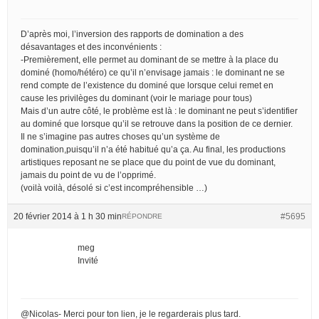
D’après moi, l’inversion des rapports de domination a des
désavantages et des inconvénients :
-Premièrement, elle permet au dominant de se mettre à la place du
dominé (homo/hétéro) ce qu’il n’envisage jamais : le dominant ne se
rend compte de l’existence du dominé que lorsque celui remet en
cause les privilèges du dominant (voir le mariage pour tous)
Mais d’un autre côté, le problème est là : le dominant ne peut s’identifier
au dominé que lorsque qu’il se retrouve dans la position de ce dernier.
Il ne s’imagine pas autres choses qu’un système de
domination,puisqu’il n’a été habitué qu’a ça. Au final, les productions
artistiques reposant ne se place que du point de vue du dominant,
jamais du point de vu de l’opprimé.
(voilà voilà, désolé si c’est incompréhensible …)
20 février 2014 à 1 h 30 min
#5695
RÉPONDRE
meg
Invité
@Nicolas- Merci pour ton lien, je le regarderais plus tard.