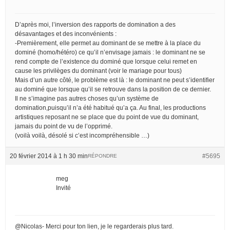
D’après moi, l’inversion des rapports de domination a des
désavantages et des inconvénients :
-Premièrement, elle permet au dominant de se mettre à la place du
dominé (homo/hétéro) ce qu’il n’envisage jamais : le dominant ne se
rend compte de l’existence du dominé que lorsque celui remet en
cause les privilèges du dominant (voir le mariage pour tous)
Mais d’un autre côté, le problème est là : le dominant ne peut s’identifier
au dominé que lorsque qu’il se retrouve dans la position de ce dernier.
Il ne s’imagine pas autres choses qu’un système de
domination,puisqu’il n’a été habitué qu’a ça. Au final, les productions
artistiques reposant ne se place que du point de vue du dominant,
jamais du point de vu de l’opprimé.
(voilà voilà, désolé si c’est incompréhensible …)
20 février 2014 à 1 h 30 min
#5695
RÉPONDRE
meg
Invité
@Nicolas- Merci pour ton lien, je le regarderais plus tard.