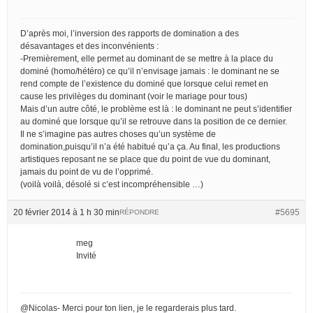
D’après moi, l’inversion des rapports de domination a des
désavantages et des inconvénients :
-Premièrement, elle permet au dominant de se mettre à la place du
dominé (homo/hétéro) ce qu’il n’envisage jamais : le dominant ne se
rend compte de l’existence du dominé que lorsque celui remet en
cause les privilèges du dominant (voir le mariage pour tous)
Mais d’un autre côté, le problème est là : le dominant ne peut s’identifier
au dominé que lorsque qu’il se retrouve dans la position de ce dernier.
Il ne s’imagine pas autres choses qu’un système de
domination,puisqu’il n’a été habitué qu’a ça. Au final, les productions
artistiques reposant ne se place que du point de vue du dominant,
jamais du point de vu de l’opprimé.
(voilà voilà, désolé si c’est incompréhensible …)
20 février 2014 à 1 h 30 min
#5695
RÉPONDRE
meg
Invité
@Nicolas- Merci pour ton lien, je le regarderais plus tard.