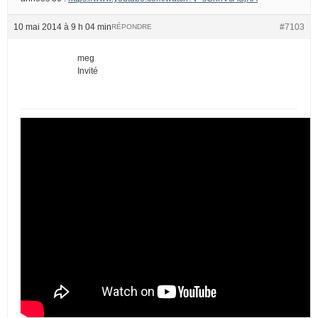
10 mai 2014 à 9 h 04 min
#7103
RÉPONDRE
meg
Invité