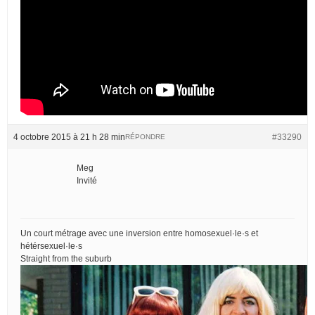
4 octobre 2015 à 21 h 28 min
#33290
RÉPONDRE
Meg
Invité
Un court métrage avec une inversion entre homosexuel·le·s et
hétérsexuel·le·s
Straight from the suburb