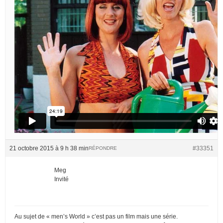
21 octobre 2015 à 9 h 38 min
#33351
RÉPONDRE
Meg
Invité
Au sujet de « men’s World » c’est pas un film mais une série.