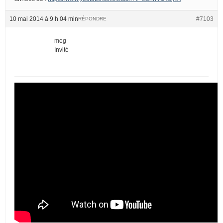
10 mai 2014 à 9 h 04 min
#7103
RÉPONDRE
meg
Invité