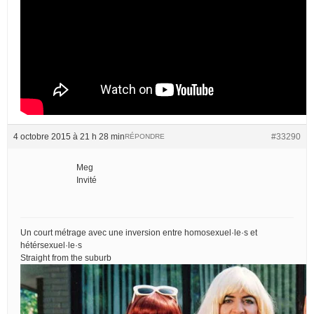
4 octobre 2015 à 21 h 28 min
#33290
RÉPONDRE
Meg
Invité
Un court métrage avec une inversion entre homosexuel·le·s et
hétérsexuel·le·s
Straight from the suburb