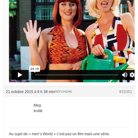
21 octobre 2015 à 9 h 38 min
#33351
RÉPONDRE
Meg
Invité
Au sujet de « men’s World » c’est pas un film mais une série.