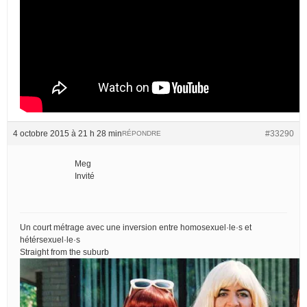
4 octobre 2015 à 21 h 28 min
#33290
RÉPONDRE
Meg
Invité
Un court métrage avec une inversion entre homosexuel·le·s et
hétérsexuel·le·s
Straight from the suburb