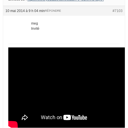
10 mai 2014 à 9 h 04 min
#7103
RÉPONDRE
meg
Invité