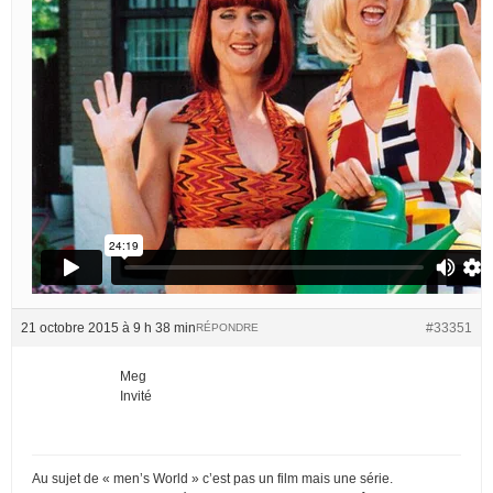
21 octobre 2015 à 9 h 38 min
#33351
RÉPONDRE
Meg
Invité
Au sujet de « men’s World » c’est pas un film mais une série.