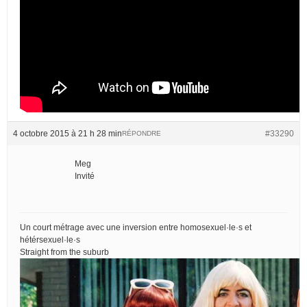
4 octobre 2015 à 21 h 28 min
#33290
RÉPONDRE
Meg
Invité
Un court métrage avec une inversion entre homosexuel·le·s et
hétérsexuel·le·s
Straight from the suburb