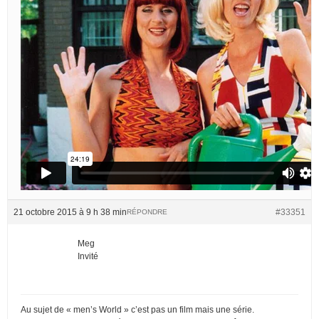
21 octobre 2015 à 9 h 38 min
#33351
RÉPONDRE
Meg
Invité
Au sujet de « men’s World » c’est pas un film mais une série.