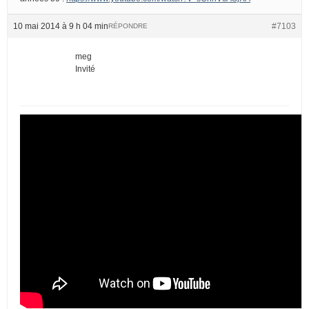
10 mai 2014 à 9 h 04 min
#7103
RÉPONDRE
meg
Invité