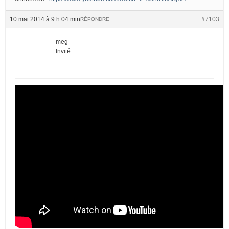
10 mai 2014 à 9 h 04 min
#7103
RÉPONDRE
meg
Invité