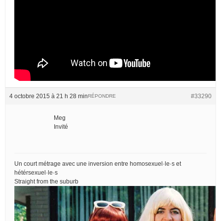
4 octobre 2015 à 21 h 28 min
#33290
RÉPONDRE
Meg
Invité
Un court métrage avec une inversion entre homosexuel·le·s et
hétérsexuel·le·s
Straight from the suburb