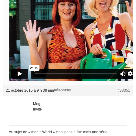
21 octobre 2015 à 9 h 38 min
#33351
RÉPONDRE
Meg
Invité
Au sujet de « men’s World » c’est pas un film mais une série.