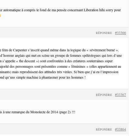
teur automatique à compris le fond de ma pensée concernant Liberation hihi sorry pour
#33366
RÉPONDRE
e film de Carpenter s’inscrit quand même dans la logique du « sévèrement burné ».
 d’horreur anglais qui met en scène un groupe de femmes spéléologues qui lors d’une
lm s’appelle « the descent ») sont confrontées à des créatures souterraines super
ajorité des personnages sont présentées comme « féminines » (elles appartiennent au
nants) mais reproduisent des attitudes très viriles. Si bien que j’ai eu l’impression
 fond qu’uns simple machine à phantasmer pour les hommes !
#33367
RÉPONDRE
ais à une remarque du Monolecte de 2014 (page 2) !!!
#33864
RÉPONDRE