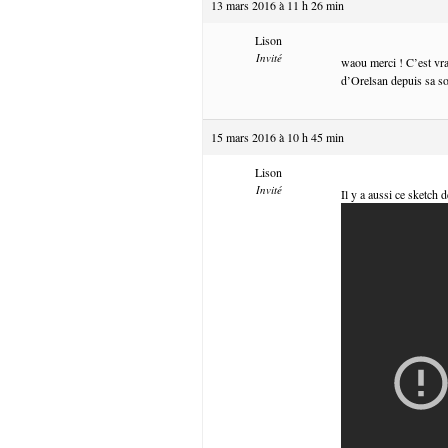
13 mars 2016 à 11 h 26 min
Lison
Invité
waou merci ! C’est vra
d’Orelsan depuis sa so
15 mars 2016 à 10 h 45 min
Lison
Invité
Il y a aussi ce sketch 