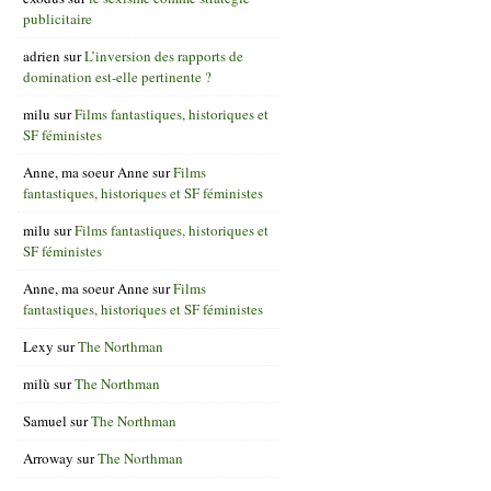
publicitaire
adrien
sur
L’inversion des rapports de
domination est-elle pertinente ?
milu
sur
Films fantastiques, historiques et
SF féministes
Anne, ma soeur Anne
sur
Films
fantastiques, historiques et SF féministes
milu
sur
Films fantastiques, historiques et
SF féministes
Anne, ma soeur Anne
sur
Films
fantastiques, historiques et SF féministes
Lexy
sur
The Northman
milù
sur
The Northman
Samuel
sur
The Northman
Arroway
sur
The Northman