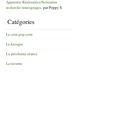
Apprentie Réalisatrice/Scénariste
recherche témoignages.
par
Poppy S.
Catégories
Le coin pop-corn
Le kiosque
La prochaine séance
La taverne