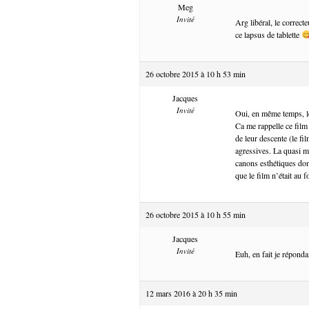
Meg
Invité
Arg libéral, le correc
ce lapsus de tablette
26 octobre 2015 à 10 h 53 min
Jacques
Invité
Oui, en même temps, l
Ca me rappelle ce film
de leur descente (le fi
agressives. La quasi m
canons esthétiques domi
que le film n’était au
26 octobre 2015 à 10 h 55 min
Jacques
Invité
Euh, en fait je répond
12 mars 2016 à 20 h 35 min