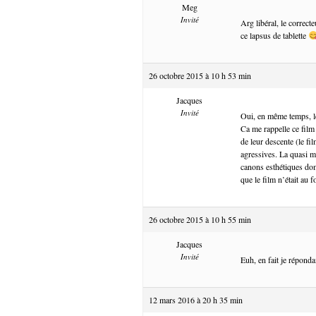
Meg
Invité
Arg libéral, le correc
ce lapsus de tablette
26 octobre 2015 à 10 h 53 min
Jacques
Invité
Oui, en même temps, l
Ca me rappelle ce film
de leur descente (le fi
agressives. La quasi m
canons esthétiques domi
que le film n’était au
26 octobre 2015 à 10 h 55 min
Jacques
Invité
Euh, en fait je répond
12 mars 2016 à 20 h 35 min