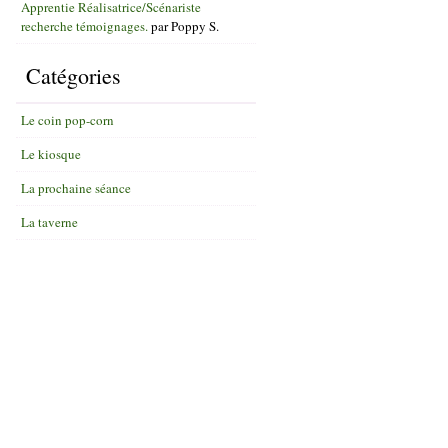
Apprentie Réalisatrice/Scénariste
recherche témoignages.
par
Poppy S.
Catégories
Le coin pop-corn
Le kiosque
La prochaine séance
La taverne