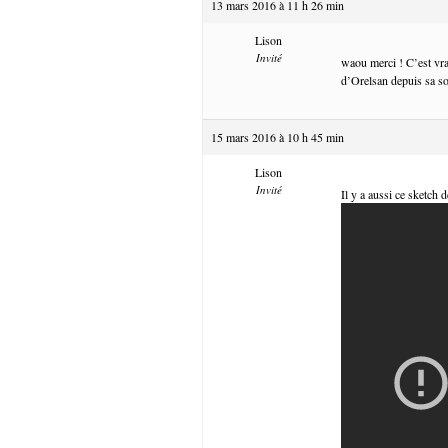
13 mars 2016 à 11 h 26 min
Lison
Invité
waou merci ! C’est vra
d’Orelsan depuis sa so
15 mars 2016 à 10 h 45 min
Lison
Invité
Il y a aussi ce sketch 