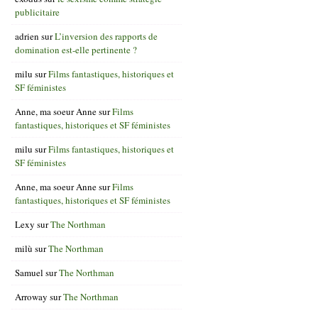
publicitaire
adrien
sur
L’inversion des rapports de
domination est-elle pertinente ?
milu
sur
Films fantastiques, historiques et
SF féministes
Anne, ma soeur Anne
sur
Films
fantastiques, historiques et SF féministes
milu
sur
Films fantastiques, historiques et
SF féministes
Anne, ma soeur Anne
sur
Films
fantastiques, historiques et SF féministes
Lexy
sur
The Northman
milù
sur
The Northman
Samuel
sur
The Northman
Arroway
sur
The Northman