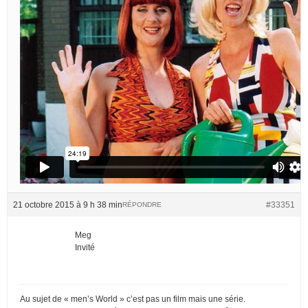
21 octobre 2015 à 9 h 38 min
#33351
RÉPONDRE
Meg
Invité
Au sujet de « men’s World » c’est pas un film mais une série.