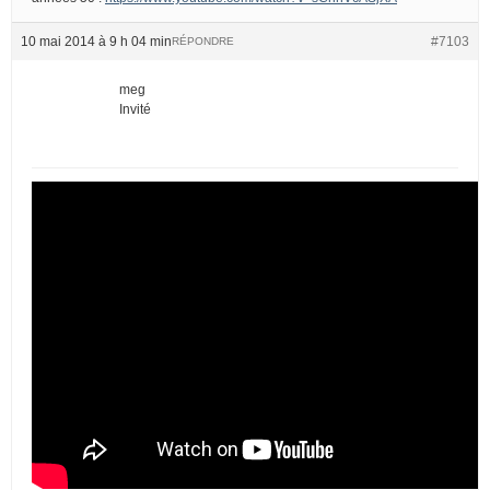
10 mai 2014 à 9 h 04 min
#7103
RÉPONDRE
meg
Invité