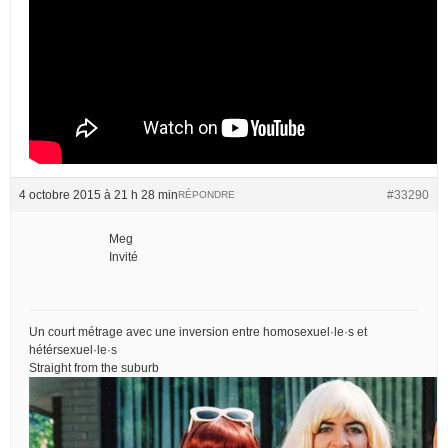
4 octobre 2015 à 21 h 28 min
#33290
RÉPONDRE
Meg
Invité
Un court métrage avec une inversion entre homosexuel·le·s et
hétérsexuel·le·s
Straight from the suburb