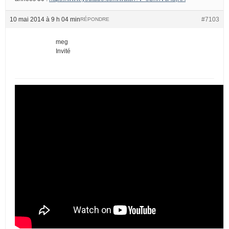
10 mai 2014 à 9 h 04 min
#7103
RÉPONDRE
meg
Invité