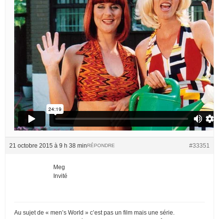
21 octobre 2015 à 9 h 38 min
#33351
RÉPONDRE
Meg
Invité
Au sujet de « men’s World » c’est pas un film mais une série.