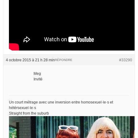
4 octobre 2015 à 21 h 28 min
#33290
RÉPONDRE
Meg
Invité
Un court métrage avec une inversion entre homosexuel·le·s et
hétérsexuel·le·s
Straight from the suburb