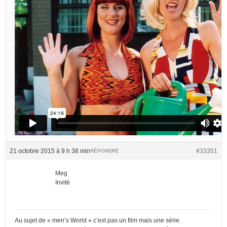
21 octobre 2015 à 9 h 38 min
#33351
RÉPONDRE
Meg
Invité
Au sujet de « men’s World » c’est pas un film mais une série.