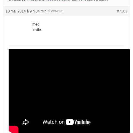
10 mai 2014 à 9 h 04 min
#7103
RÉPONDRE
meg
Invité