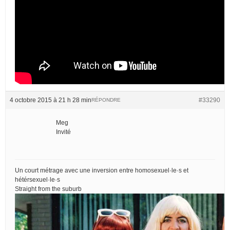
4 octobre 2015 à 21 h 28 min
#33290
RÉPONDRE
Meg
Invité
Un court métrage avec une inversion entre homosexuel·le·s et
hétérsexuel·le·s
Straight from the suburb