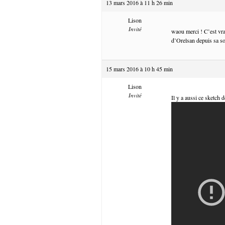
13 mars 2016 à 11 h 26 min
Lison
Invité
waou merci ! C’est vra
d’Orelsan depuis sa so
15 mars 2016 à 10 h 45 min
Lison
Invité
Il y a aussi ce sketch 