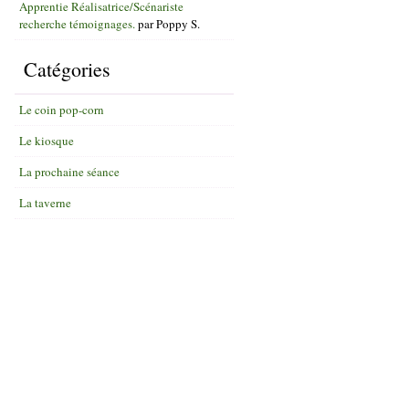
Apprentie Réalisatrice/Scénariste
recherche témoignages.
par
Poppy S.
Catégories
Le coin pop-corn
Le kiosque
La prochaine séance
La taverne