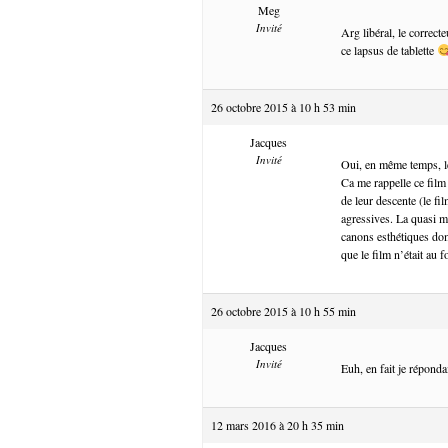
Meg
Invité
Arg libéral, le correc
ce lapsus de tablette
26 octobre 2015 à 10 h 53 min
Jacques
Invité
Oui, en même temps, l
Ca me rappelle ce film
de leur descente (le fi
agressives. La quasi m
canons esthétiques domi
que le film n’était au
26 octobre 2015 à 10 h 55 min
Jacques
Invité
Euh, en fait je répond
12 mars 2016 à 20 h 35 min