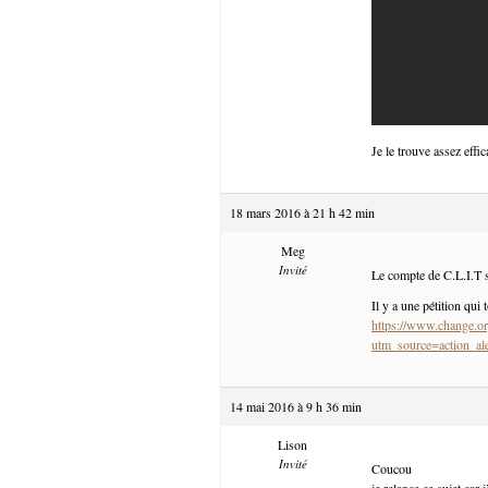
Je le trouve assez effic
18 mars 2016 à 21 h 42 min
Meg
Invité
Le compte de C.L.I.T s
Il y a une pétition qui 
https://www.change.or
utm_source=action
14 mai 2016 à 9 h 36 min
Lison
Invité
Coucou
je relance ce sujet car 