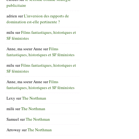
publicitaire
adrien
sur
L’inversion des rapports de
domination est-elle pertinente ?
milu
sur
Films fantastiques, historiques et
SF féministes
Anne, ma soeur Anne
sur
Films
fantastiques, historiques et SF féministes
milu
sur
Films fantastiques, historiques et
SF féministes
Anne, ma soeur Anne
sur
Films
fantastiques, historiques et SF féministes
Lexy
sur
The Northman
milù
sur
The Northman
Samuel
sur
The Northman
Arroway
sur
The Northman