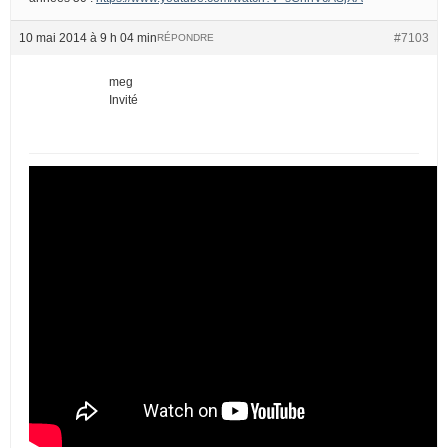
10 mai 2014 à 9 h 04 min
#7103
RÉPONDRE
meg
Invité