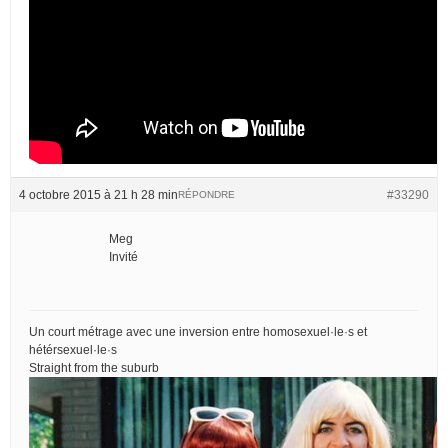
4 octobre 2015 à 21 h 28 min
#33290
RÉPONDRE
Meg
Invité
Un court métrage avec une inversion entre homosexuel·le·s et
hétérsexuel·le·s
Straight from the suburb