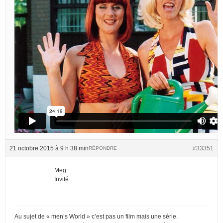
21 octobre 2015 à 9 h 38 min
#33351
RÉPONDRE
Meg
Invité
Au sujet de « men’s World » c’est pas un film mais une série.