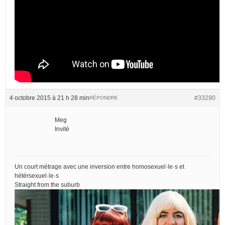
4 octobre 2015 à 21 h 28 min
#33290
RÉPONDRE
Meg
Invité
Un court métrage avec une inversion entre homosexuel·le·s et
hétérsexuel·le·s
Straight from the suburb