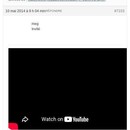
10 mai 2014 à 9 h 04 min
#7103
RÉPONDRE
meg
Invité