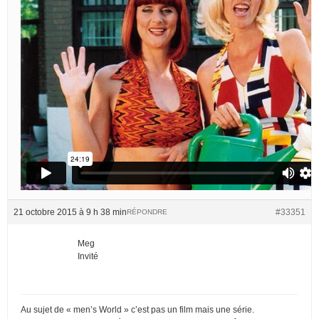
21 octobre 2015 à 9 h 38 min
#33351
RÉPONDRE
Meg
Invité
Au sujet de « men’s World » c’est pas un film mais une série.