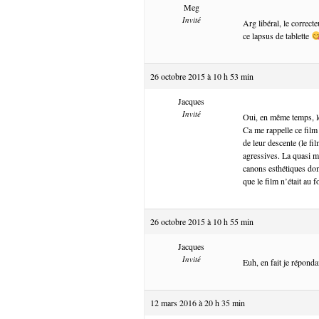
Meg
Invité
Arg libéral, le correc
ce lapsus de tablette
26 octobre 2015 à 10 h 53 min
Jacques
Invité
Oui, en même temps, l
Ca me rappelle ce film
de leur descente (le fi
agressives. La quasi m
canons esthétiques domi
que le film n’était au
26 octobre 2015 à 10 h 55 min
Jacques
Invité
Euh, en fait je répond
12 mars 2016 à 20 h 35 min