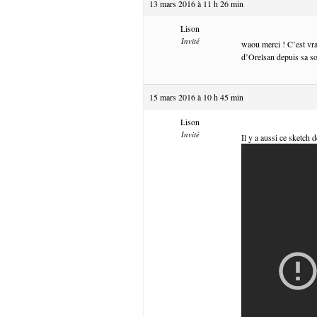
13 mars 2016 à 11 h 26 min
Lison
Invité
waou merci ! C’est vra
d’Orelsan depuis sa so
15 mars 2016 à 10 h 45 min
Lison
Invité
Il y a aussi ce sketch 