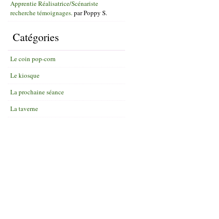
Apprentie Réalisatrice/Scénariste
recherche témoignages.
par
Poppy S.
Catégories
Le coin pop-corn
Le kiosque
La prochaine séance
La taverne