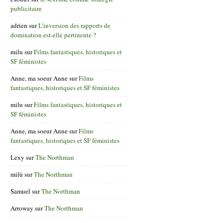
publicitaire
adrien
sur
L’inversion des rapports de
domination est-elle pertinente ?
milu
sur
Films fantastiques, historiques et
SF féministes
Anne, ma soeur Anne
sur
Films
fantastiques, historiques et SF féministes
milu
sur
Films fantastiques, historiques et
SF féministes
Anne, ma soeur Anne
sur
Films
fantastiques, historiques et SF féministes
Lexy
sur
The Northman
milù
sur
The Northman
Samuel
sur
The Northman
Arroway
sur
The Northman