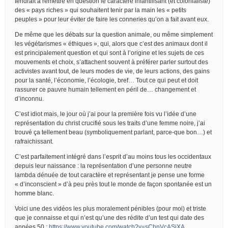
tendrait à remettre en question le caractère infantilisant (et colonialiste)
des « pays riches » qui souhaitent tenir par la main les « petits
peuples » pour leur éviter de faire les conneries qu’on a fait avant eux.
De même que les débats sur la question animale, ou même simplement
les végétarismes « éthiques », qui, alors que c’est des animaux dont il
est principalement question et qui sont à l’origine et les sujets de ces
mouvements et choix, s’attachent souvent à préférer parler surtout des
activistes avant tout, de leurs modes de vie, de leurs actions, des gains
pour la santé, l’économie, l’écologie, bref… Tout ce qui peut et doit
rassurer ce pauvre humain tellement en péril de… changement et
d’inconnu.
C’est idiot mais, le jour où j’ai pour la première fois vu l’idée d’une
représentation du christ crucifié sous les traits d’une femme noire, j’ai
trouvé ça tellement beau (symboliquement parlant, parce-que bon…) et
rafraichissant.
C’est parfaitement intégré dans l’esprit d’au moins tous les occidentaux
depuis leur naissance : la représentation d’une personne neutre
lambda dénuée de tout caractère et représentant je pense une forme
« d’inconscient » d’à peu près tout le monde de façon spontanée est un
homme blanc.
Voici une des vidéos les plus moralement pénibles (pour moi) et triste
que je connaisse et qui n’est qu’une des rédite d’un test qui date des
années 50 :
https://www.youtube.com/watch?v=sChnVcASjXA