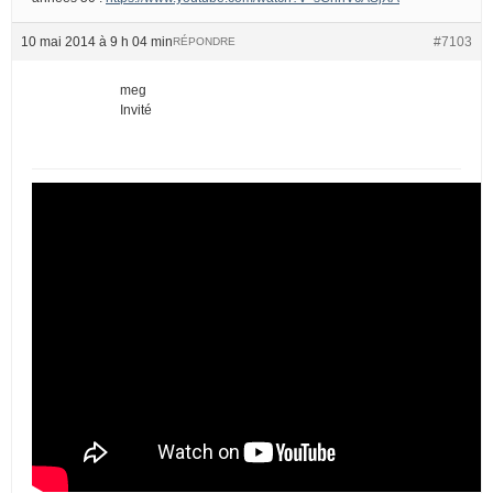
10 mai 2014 à 9 h 04 min
#7103
RÉPONDRE
meg
Invité