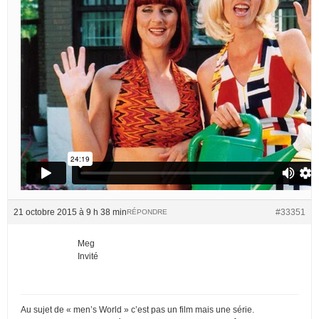
21 octobre 2015 à 9 h 38 min
#33351
RÉPONDRE
Meg
Invité
Au sujet de « men’s World » c’est pas un film mais une série.