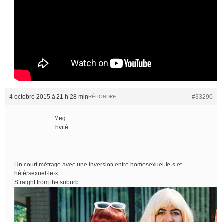
4 octobre 2015 à 21 h 28 min
#33290
RÉPONDRE
Meg
Invité
Un court métrage avec une inversion entre homosexuel·le·s et
hétérsexuel·le·s
Straight from the suburb