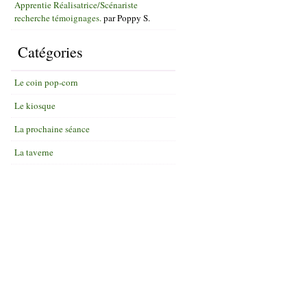
Apprentie Réalisatrice/Scénariste
recherche témoignages.
par
Poppy S.
Catégories
Le coin pop-corn
Le kiosque
La prochaine séance
La taverne