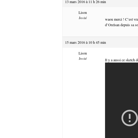
13 mars 2016 à 11 h 26 min
Lison
Invité
waou merci ! C’est vra
d’Orelsan depuis sa so
15 mars 2016 à 10 h 45 min
Lison
Invité
Il y a aussi ce sketch 