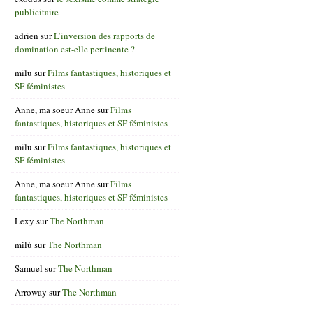
publicitaire
adrien
sur
L’inversion des rapports de
domination est-elle pertinente ?
milu
sur
Films fantastiques, historiques et
SF féministes
Anne, ma soeur Anne
sur
Films
fantastiques, historiques et SF féministes
milu
sur
Films fantastiques, historiques et
SF féministes
Anne, ma soeur Anne
sur
Films
fantastiques, historiques et SF féministes
Lexy
sur
The Northman
milù
sur
The Northman
Samuel
sur
The Northman
Arroway
sur
The Northman