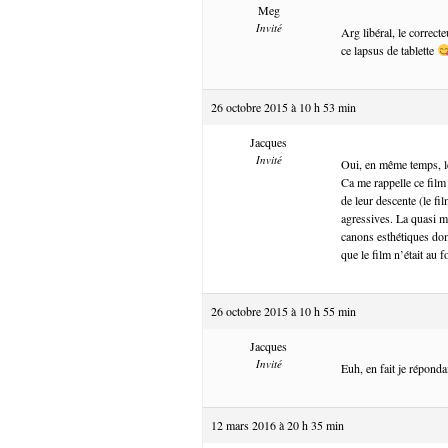
Meg
Invité
Arg libéral, le correc
ce lapsus de tablette
26 octobre 2015 à 10 h 53 min
Jacques
Invité
Oui, en même temps, l
Ca me rappelle ce film
de leur descente (le fi
agressives. La quasi m
canons esthétiques domi
que le film n’était au
26 octobre 2015 à 10 h 55 min
Jacques
Invité
Euh, en fait je répond
12 mars 2016 à 20 h 35 min