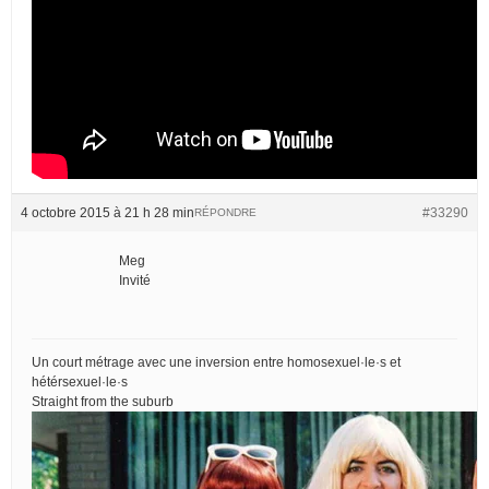
4 octobre 2015 à 21 h 28 min
#33290
RÉPONDRE
Meg
Invité
Un court métrage avec une inversion entre homosexuel·le·s et
hétérsexuel·le·s
Straight from the suburb