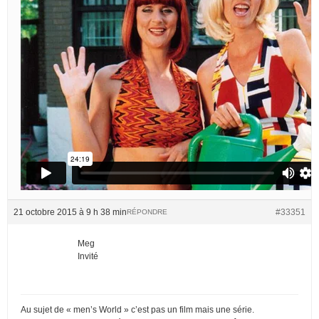
21 octobre 2015 à 9 h 38 min
#33351
RÉPONDRE
Meg
Invité
Au sujet de « men’s World » c’est pas un film mais une série.