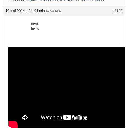
10 mai 2014 à 9 h 04 min
#7103
RÉPONDRE
meg
Invité