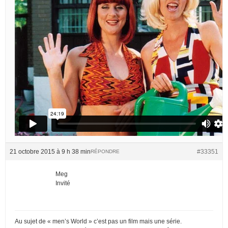
21 octobre 2015 à 9 h 38 min
#33351
RÉPONDRE
Meg
Invité
Au sujet de « men’s World » c’est pas un film mais une série.