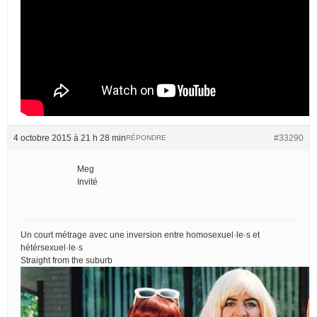
4 octobre 2015 à 21 h 28 min
#33290
RÉPONDRE
Meg
Invité
Un court métrage avec une inversion entre homosexuel·le·s et
hétérsexuel·le·s
Straight from the suburb