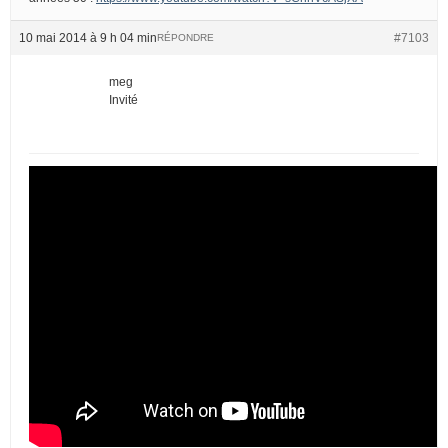
10 mai 2014 à 9 h 04 min
#7103
RÉPONDRE
meg
Invité