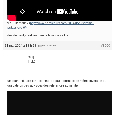
via – Barbiturix (
http://www.barbieturix.com/2014/05/03/creme-
putassiere-6/
)
décidément, c’est vraiment à la mode ce truc…
31 mai 2014 à 18 h 28 min
#8000
RÉPONDRE
meg
Invité
un court métrage « No comment » qui reprend cette même inversion et
qui date un peu aux vues des références au minitel :