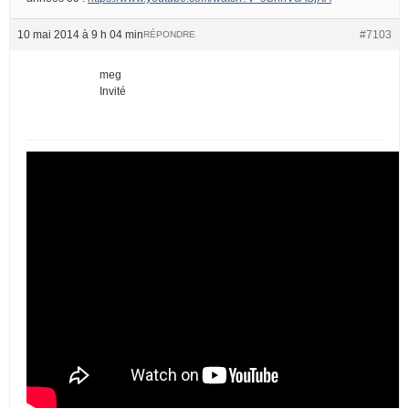
10 mai 2014 à 9 h 04 min
#7103
RÉPONDRE
meg
Invité