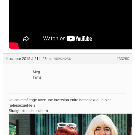
4 octobre 2015 à 21 h 28 min
#33290
RÉPONDRE
Meg
Invité
Un court métrage avec une inversion entre homosexuel·le·s et
hétérsexuel·le·s
Straight from the suburb