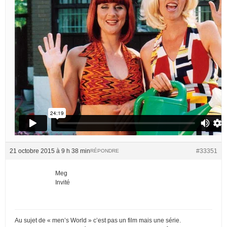
21 octobre 2015 à 9 h 38 min
#33351
RÉPONDRE
Meg
Invité
Au sujet de « men’s World » c’est pas un film mais une série.