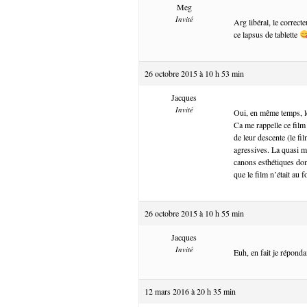
Meg
Invité
Arg libéral, le correc
ce lapsus de tablette
26 octobre 2015 à 10 h 53 min
Jacques
Invité
Oui, en même temps, l
Ca me rappelle ce film
de leur descente (le fi
agressives. La quasi m
canons esthétiques domi
que le film n’était au
26 octobre 2015 à 10 h 55 min
Jacques
Invité
Euh, en fait je répond
12 mars 2016 à 20 h 35 min