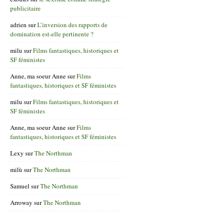
publicitaire
adrien
sur
L’inversion des rapports de
domination est-elle pertinente ?
milu
sur
Films fantastiques, historiques et
SF féministes
Anne, ma soeur Anne
sur
Films
fantastiques, historiques et SF féministes
milu
sur
Films fantastiques, historiques et
SF féministes
Anne, ma soeur Anne
sur
Films
fantastiques, historiques et SF féministes
Lexy
sur
The Northman
milù
sur
The Northman
Samuel
sur
The Northman
Arroway
sur
The Northman