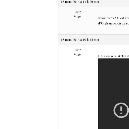
13 mars 2016 à 11 h 26 min
Lison
Invité
waou merci ! C’est vra
d’Orelsan depuis sa so
15 mars 2016 à 10 h 45 min
Lison
Invité
Il y a aussi ce sketch 