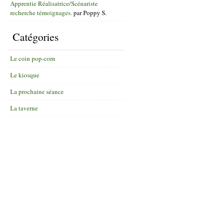
Apprentie Réalisatrice/Scénariste
recherche témoignages.
par
Poppy S.
Catégories
Le coin pop-corn
Le kiosque
La prochaine séance
La taverne