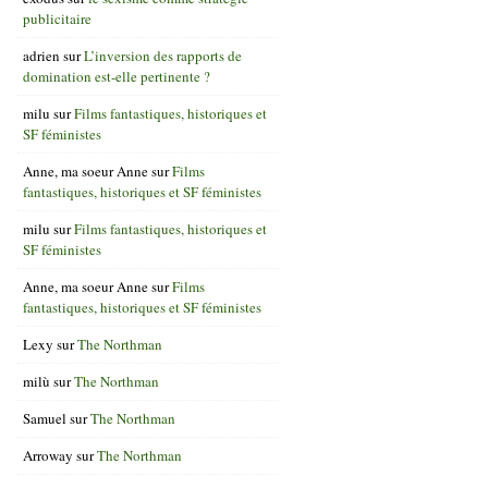
publicitaire
adrien
sur
L’inversion des rapports de
domination est-elle pertinente ?
milu
sur
Films fantastiques, historiques et
SF féministes
Anne, ma soeur Anne
sur
Films
fantastiques, historiques et SF féministes
milu
sur
Films fantastiques, historiques et
SF féministes
Anne, ma soeur Anne
sur
Films
fantastiques, historiques et SF féministes
Lexy
sur
The Northman
milù
sur
The Northman
Samuel
sur
The Northman
Arroway
sur
The Northman