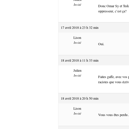
Invité
Donc Omar Sy et Teddy 
oppresseur, c’est ça?
17 avril 2018 à 23 h 32 min
Lison
Invité
Oui.
18 avril 2018 à 11 h 33 min
Julien
Invité
Faites gaffe, avec vos
racistes que vous écriv
18 avril 2018 à 20 h 50 min
Lison
Invité
Vous vous êtes perdu 