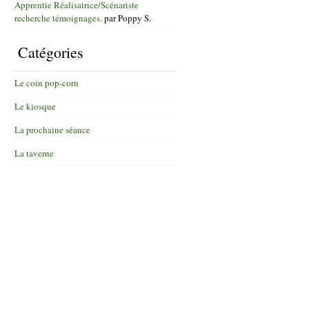
Apprentie Réalisatrice/Scénariste
recherche témoignages.
par
Poppy S.
Catégories
Le coin pop-corn
Le kiosque
La prochaine séance
La taverne