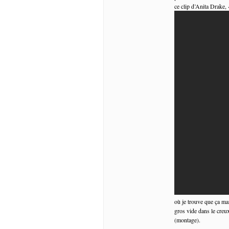
ce clip d’Anita Drake,
où je trouve que ça marc
gros vide dans le creu
(montage).