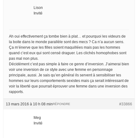
Lison
Invité
Ah oui effectivement ça tombe bien à plat… et pourquoi les videurs de
la boite dans le monde parallèle sont des mecs ? Ca n’a aucun sens.
Ça m’énerve que les filles soient maquillées mais pas les hommes
quand c’est eux qui sont censé draguer. Les clichés homophobes sont
pas mal non plus.
Décidément c’est pas simple à faire ce genre d’inversion. J’aimerai bien
voir une inversion de ce style avec une femme en personnage
principale, aussi. Je sais qu’en général ils servent à sensibiliser les
hommes sur leurs comportements sexistes mais ça serait intéressant de
voir la liberté que pourrait éprouver une femme dans une inversion des
rapports.
13 mars 2016 à 10 h 08 min
#33866
RÉPONDRE
Meg
Invité