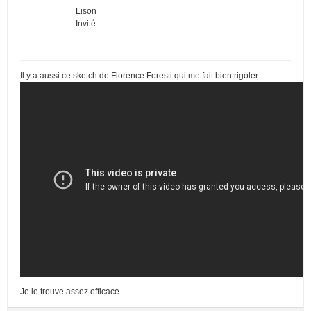
Lison
Invité
Il y a aussi ce sketch de Florence Foresti qui me fait bien rigoler:
Je le trouve assez efficace.