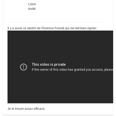
Lison
Invité
Il y a aussi ce sketch de Florence Foresti qui me fait bien rigoler:
Je le trouve assez efficace.