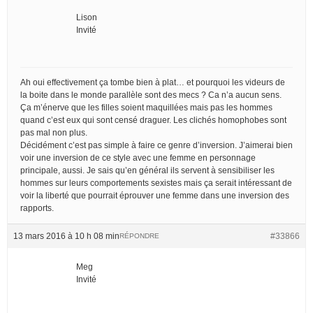
Lison
Invité
Ah oui effectivement ça tombe bien à plat… et pourquoi les videurs de
la boite dans le monde parallèle sont des mecs ? Ca n’a aucun sens.
Ça m’énerve que les filles soient maquillées mais pas les hommes
quand c’est eux qui sont censé draguer. Les clichés homophobes sont
pas mal non plus.
Décidément c’est pas simple à faire ce genre d’inversion. J’aimerai bien
voir une inversion de ce style avec une femme en personnage
principale, aussi. Je sais qu’en général ils servent à sensibiliser les
hommes sur leurs comportements sexistes mais ça serait intéressant de
voir la liberté que pourrait éprouver une femme dans une inversion des
rapports.
13 mars 2016 à 10 h 08 min
#33866
RÉPONDRE
Meg
Invité