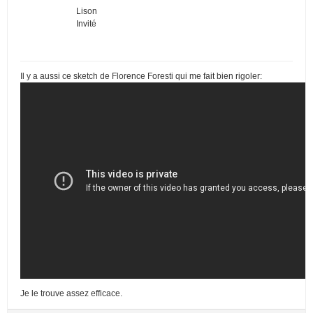
Lison
Invité
Il y a aussi ce sketch de Florence Foresti qui me fait bien rigoler:
Je le trouve assez efficace.