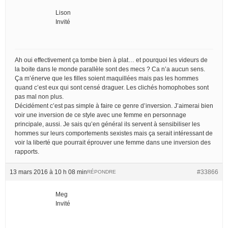
Lison
Invité
Ah oui effectivement ça tombe bien à plat… et pourquoi les videurs de
la boite dans le monde parallèle sont des mecs ? Ca n’a aucun sens.
Ça m’énerve que les filles soient maquillées mais pas les hommes
quand c’est eux qui sont censé draguer. Les clichés homophobes sont
pas mal non plus.
Décidément c’est pas simple à faire ce genre d’inversion. J’aimerai bien
voir une inversion de ce style avec une femme en personnage
principale, aussi. Je sais qu’en général ils servent à sensibiliser les
hommes sur leurs comportements sexistes mais ça serait intéressant de
voir la liberté que pourrait éprouver une femme dans une inversion des
rapports.
13 mars 2016 à 10 h 08 min
#33866
RÉPONDRE
Meg
Invité