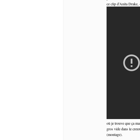
ce clip d’Anita Drake,
où je trouve que ça marc
gros vide dans le creu
(montage).