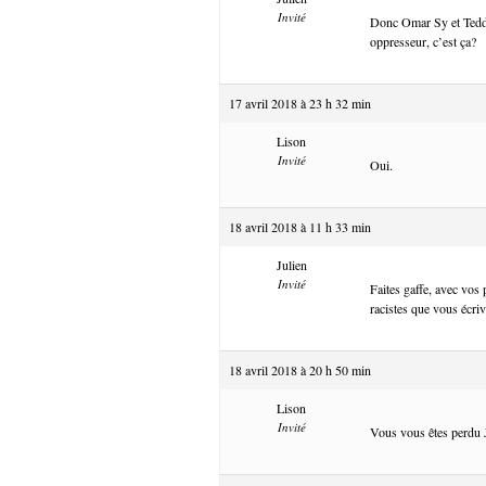
Invité
Donc Omar Sy et Teddy 
oppresseur, c’est ça?
17 avril 2018 à 23 h 32 min
Lison
Invité
Oui.
18 avril 2018 à 11 h 33 min
Julien
Invité
Faites gaffe, avec vos
racistes que vous écriv
18 avril 2018 à 20 h 50 min
Lison
Invité
Vous vous êtes perdu 