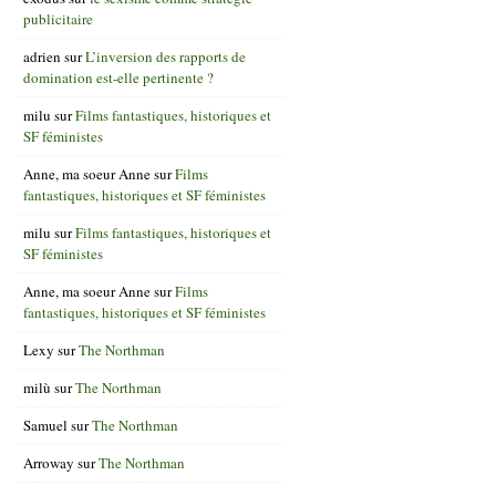
publicitaire
adrien
sur
L’inversion des rapports de
domination est-elle pertinente ?
milu
sur
Films fantastiques, historiques et
SF féministes
Anne, ma soeur Anne
sur
Films
fantastiques, historiques et SF féministes
milu
sur
Films fantastiques, historiques et
SF féministes
Anne, ma soeur Anne
sur
Films
fantastiques, historiques et SF féministes
Lexy
sur
The Northman
milù
sur
The Northman
Samuel
sur
The Northman
Arroway
sur
The Northman