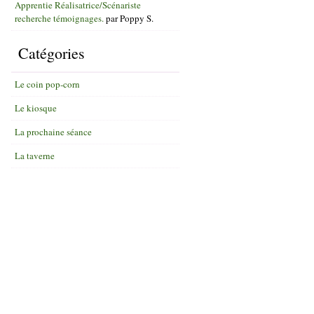
Apprentie Réalisatrice/Scénariste
recherche témoignages.
par
Poppy S.
Catégories
Le coin pop-corn
Le kiosque
La prochaine séance
La taverne