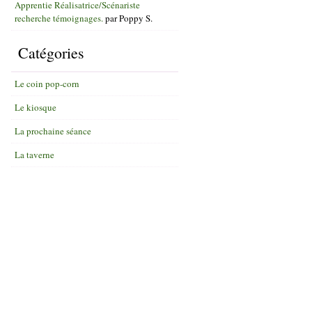
Apprentie Réalisatrice/Scénariste
recherche témoignages.
par
Poppy S.
Catégories
Le coin pop-corn
Le kiosque
La prochaine séance
La taverne