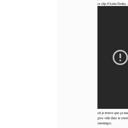
ce clip d’Anita Drake,
où je trouve que ça marc
gros vide dans le creu
(montage).