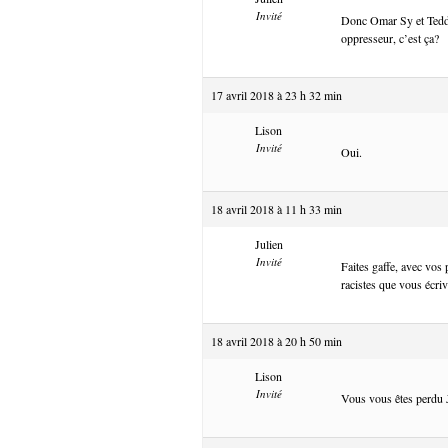
Invité
Donc Omar Sy et Teddy 
oppresseur, c’est ça?
17 avril 2018 à 23 h 32 min
Lison
Invité
Oui.
18 avril 2018 à 11 h 33 min
Julien
Invité
Faites gaffe, avec vos
racistes que vous écriv
18 avril 2018 à 20 h 50 min
Lison
Invité
Vous vous êtes perdu 