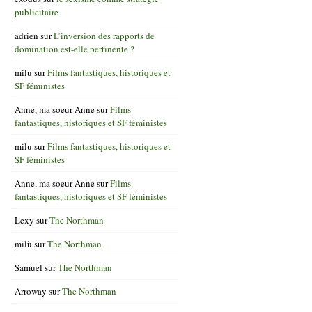
publicitaire
adrien
sur
L’inversion des rapports de
domination est-elle pertinente ?
milu
sur
Films fantastiques, historiques et
SF féministes
Anne, ma soeur Anne
sur
Films
fantastiques, historiques et SF féministes
milu
sur
Films fantastiques, historiques et
SF féministes
Anne, ma soeur Anne
sur
Films
fantastiques, historiques et SF féministes
Lexy
sur
The Northman
milù
sur
The Northman
Samuel
sur
The Northman
Arroway
sur
The Northman