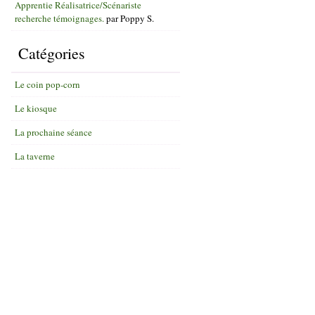
Apprentie Réalisatrice/Scénariste
recherche témoignages.
par
Poppy S.
Catégories
Le coin pop-corn
Le kiosque
La prochaine séance
La taverne