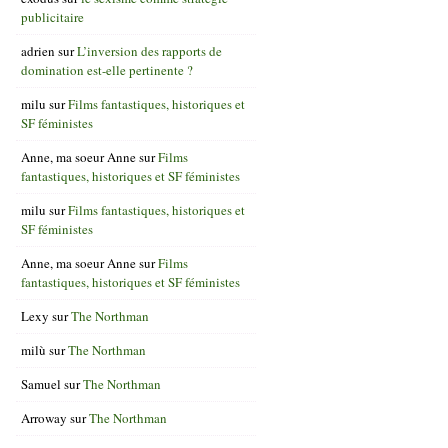
publicitaire
adrien
sur
L’inversion des rapports de
domination est-elle pertinente ?
milu
sur
Films fantastiques, historiques et
SF féministes
Anne, ma soeur Anne
sur
Films
fantastiques, historiques et SF féministes
milu
sur
Films fantastiques, historiques et
SF féministes
Anne, ma soeur Anne
sur
Films
fantastiques, historiques et SF féministes
Lexy
sur
The Northman
milù
sur
The Northman
Samuel
sur
The Northman
Arroway
sur
The Northman