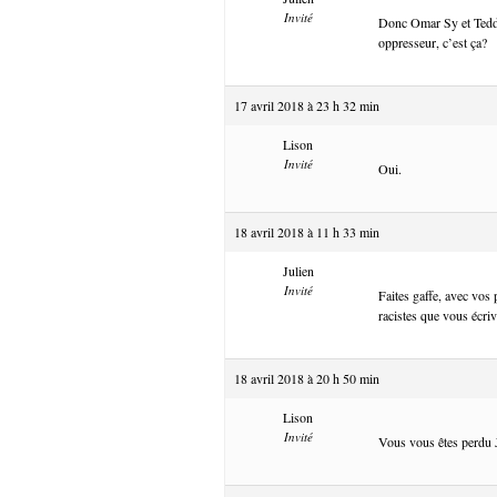
Invité
Donc Omar Sy et Teddy 
oppresseur, c’est ça?
17 avril 2018 à 23 h 32 min
Lison
Invité
Oui.
18 avril 2018 à 11 h 33 min
Julien
Invité
Faites gaffe, avec vos
racistes que vous écriv
18 avril 2018 à 20 h 50 min
Lison
Invité
Vous vous êtes perdu 