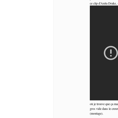
ce clip d’Anita Drake,
où je trouve que ça marc
gros vide dans le creu
(montage).