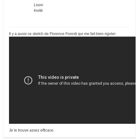
Lison
Invité
Il y a aussi ce sketch de Florence Foresti qui me fait bien rigoler:
Je le trouve assez efficace.