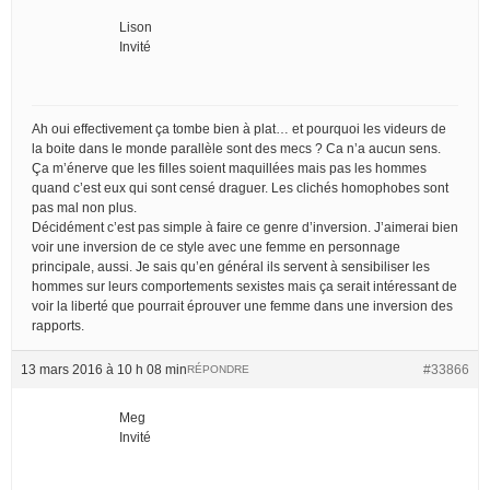
Lison
Invité
Ah oui effectivement ça tombe bien à plat… et pourquoi les videurs de
la boite dans le monde parallèle sont des mecs ? Ca n’a aucun sens.
Ça m’énerve que les filles soient maquillées mais pas les hommes
quand c’est eux qui sont censé draguer. Les clichés homophobes sont
pas mal non plus.
Décidément c’est pas simple à faire ce genre d’inversion. J’aimerai bien
voir une inversion de ce style avec une femme en personnage
principale, aussi. Je sais qu’en général ils servent à sensibiliser les
hommes sur leurs comportements sexistes mais ça serait intéressant de
voir la liberté que pourrait éprouver une femme dans une inversion des
rapports.
13 mars 2016 à 10 h 08 min
#33866
RÉPONDRE
Meg
Invité