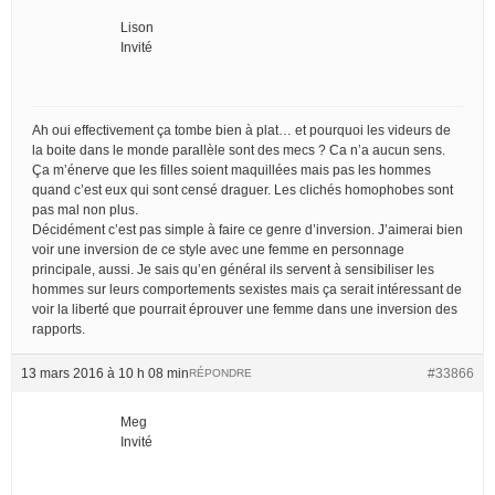
Lison
Invité
Ah oui effectivement ça tombe bien à plat… et pourquoi les videurs de
la boite dans le monde parallèle sont des mecs ? Ca n’a aucun sens.
Ça m’énerve que les filles soient maquillées mais pas les hommes
quand c’est eux qui sont censé draguer. Les clichés homophobes sont
pas mal non plus.
Décidément c’est pas simple à faire ce genre d’inversion. J’aimerai bien
voir une inversion de ce style avec une femme en personnage
principale, aussi. Je sais qu’en général ils servent à sensibiliser les
hommes sur leurs comportements sexistes mais ça serait intéressant de
voir la liberté que pourrait éprouver une femme dans une inversion des
rapports.
13 mars 2016 à 10 h 08 min
#33866
RÉPONDRE
Meg
Invité