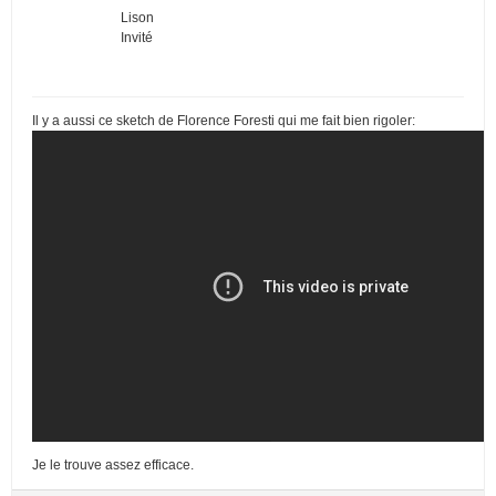
Lison
Invité
Il y a aussi ce sketch de Florence Foresti qui me fait bien rigoler:
Je le trouve assez efficace.