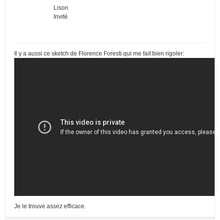
Lison
Invité
Il y a aussi ce sketch de Florence Foresti qui me fait bien rigoler:
Je le trouve assez efficace.