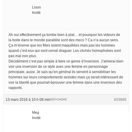
Lison
Invité
Ah oui effectivement ça tombe bien à plat… et pourquoi les videurs de
la boite dans le monde parallèle sont des mecs ? Ca n’a aucun sens.
Ça m’énerve que les filles soient maquillées mais pas les hommes
quand c’est eux qui sont censé draguer. Les clichés homophobes sont
pas mal non plus.
Décidément c’est pas simple à faire ce genre d’inversion. J’aimerai bien
voir une inversion de ce style avec une femme en personnage
principale, aussi. Je sais qu’en général ils servent à sensibiliser les
hommes sur leurs comportements sexistes mais ça serait intéressant de
voir la liberté que pourrait éprouver une femme dans une inversion des
rapports.
13 mars 2016 à 10 h 08 min
#33866
RÉPONDRE
Meg
Invité