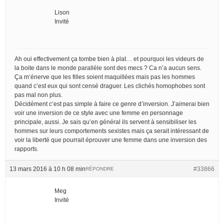
Lison
Invité
Ah oui effectivement ça tombe bien à plat… et pourquoi les videurs de
la boite dans le monde parallèle sont des mecs ? Ca n’a aucun sens.
Ça m’énerve que les filles soient maquillées mais pas les hommes
quand c’est eux qui sont censé draguer. Les clichés homophobes sont
pas mal non plus.
Décidément c’est pas simple à faire ce genre d’inversion. J’aimerai bien
voir une inversion de ce style avec une femme en personnage
principale, aussi. Je sais qu’en général ils servent à sensibiliser les
hommes sur leurs comportements sexistes mais ça serait intéressant de
voir la liberté que pourrait éprouver une femme dans une inversion des
rapports.
13 mars 2016 à 10 h 08 min
#33866
RÉPONDRE
Meg
Invité