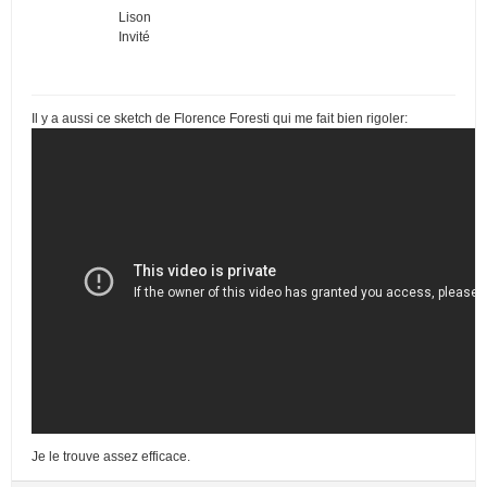
Lison
Invité
Il y a aussi ce sketch de Florence Foresti qui me fait bien rigoler:
Je le trouve assez efficace.