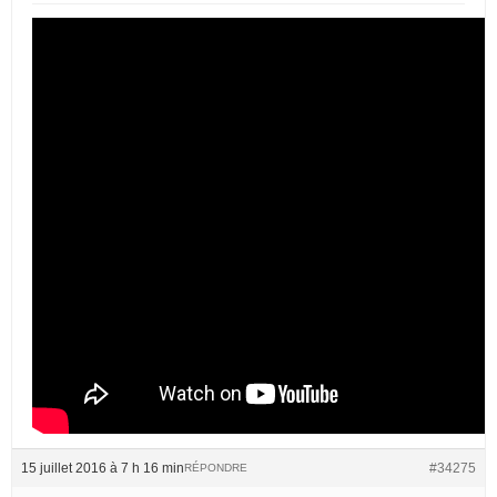
15 juillet 2016 à 7 h 16 min
#34275
RÉPONDRE