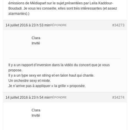
émissions de Médiapart sur le sujet,présentées par Leila Kaddour-
Boudadi. Je vous les conseille, elles sont très intéressantes (et assez
alarmantes).)
14 juillet 2016 à 23 h 53 min
#34273
RÉPONDRE
Clara
Invité
Il y a un rapport d’inversion dans la vidéo du concert que je vous
propose.
Il y a un type sexy en string et en talon haut qui chante.
Un orchestre sexy et mixte.
Je n’arrive pas à appliquer « la grille » proposée.
14 juillet 2016 à 23 h 54 min
#34274
RÉPONDRE
Clara
Invité