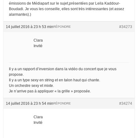
émissions de Médiapart sur le sujet,présentées par Leila Kaddour-
Boudadi. Je vous les conseille, elles sont très intéressantes (et assez
alarmantes).)
14 juillet 2016 à 23 h 53 min
#34273
RÉPONDRE
Clara
Invité
Il y a un rapport d’inversion dans la vidéo du concert que je vous
propose.
Il y a un type sexy en string et en talon haut qui chante.
Un orchestre sexy et mixte.
Je n’arrive pas à appliquer « la grille » proposée.
14 juillet 2016 à 23 h 54 min
#34274
RÉPONDRE
Clara
Invité