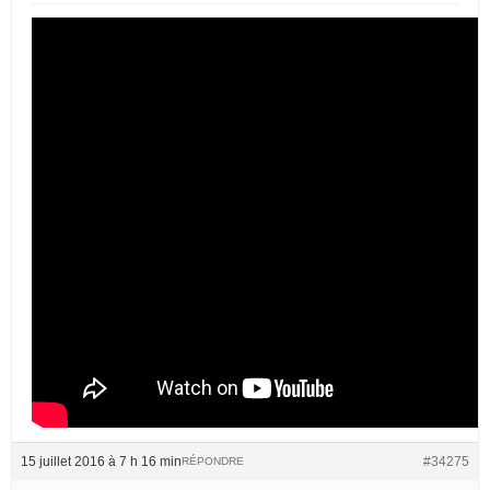
15 juillet 2016 à 7 h 16 min
#34275
RÉPONDRE