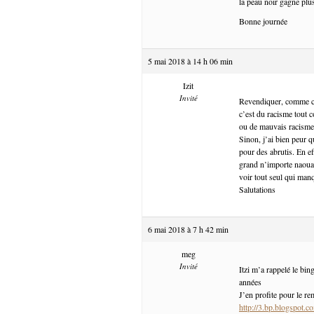
la peau noir gagne plu
Bonne journée
5 mai 2018 à 14 h 06 min
Izit
Invité
Revendiquer, comme cela
c’est du racisme tout c
ou de mauvais racisme
Sinon, j’ai bien peur 
pour des abrutis. En ef
grand n’importe naouac.
voir tout seul qui manq
Salutations
6 mai 2018 à 7 h 42 min
meg
Invité
Itzi m’a rappelé le bi
années
J’en profite pour le rem
http://3.bp.blogsp