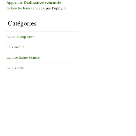
Apprentie Réalisatrice/Scénariste
recherche témoignages.
par
Poppy S.
Catégories
Le coin pop-corn
Le kiosque
La prochaine séance
La taverne