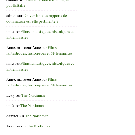
publicitaire
adrien
sur
L’inversion des rapports de
domination est-elle pertinente ?
milu
sur
Films fantastiques, historiques et
SF féministes
Anne, ma soeur Anne
sur
Films
fantastiques, historiques et SF féministes
milu
sur
Films fantastiques, historiques et
SF féministes
Anne, ma soeur Anne
sur
Films
fantastiques, historiques et SF féministes
Lexy
sur
The Northman
milù
sur
The Northman
Samuel
sur
The Northman
Arroway
sur
The Northman