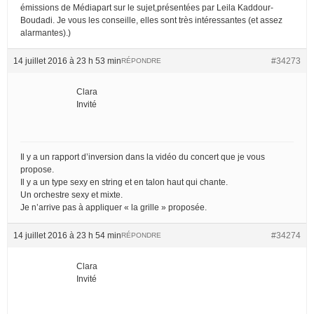
émissions de Médiapart sur le sujet,présentées par Leila Kaddour-
Boudadi. Je vous les conseille, elles sont très intéressantes (et assez
alarmantes).)
14 juillet 2016 à 23 h 53 min
#34273
RÉPONDRE
Clara
Invité
Il y a un rapport d’inversion dans la vidéo du concert que je vous
propose.
Il y a un type sexy en string et en talon haut qui chante.
Un orchestre sexy et mixte.
Je n’arrive pas à appliquer « la grille » proposée.
14 juillet 2016 à 23 h 54 min
#34274
RÉPONDRE
Clara
Invité