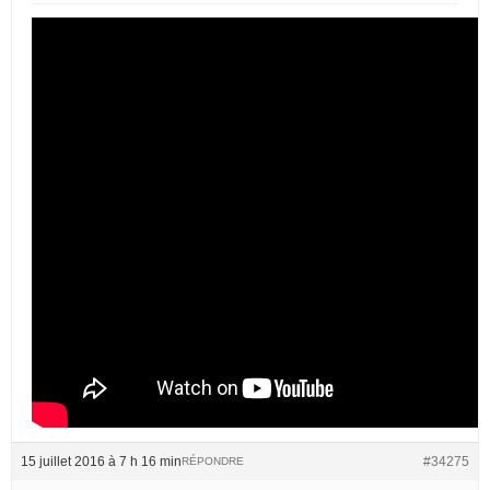
15 juillet 2016 à 7 h 16 min
#34275
RÉPONDRE