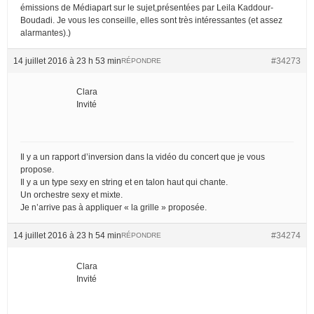
émissions de Médiapart sur le sujet,présentées par Leila Kaddour-
Boudadi. Je vous les conseille, elles sont très intéressantes (et assez
alarmantes).)
14 juillet 2016 à 23 h 53 min
#34273
RÉPONDRE
Clara
Invité
Il y a un rapport d’inversion dans la vidéo du concert que je vous
propose.
Il y a un type sexy en string et en talon haut qui chante.
Un orchestre sexy et mixte.
Je n’arrive pas à appliquer « la grille » proposée.
14 juillet 2016 à 23 h 54 min
#34274
RÉPONDRE
Clara
Invité