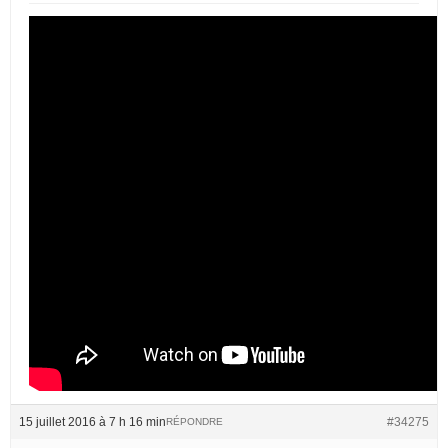
15 juillet 2016 à 7 h 16 min
#34275
RÉPONDRE